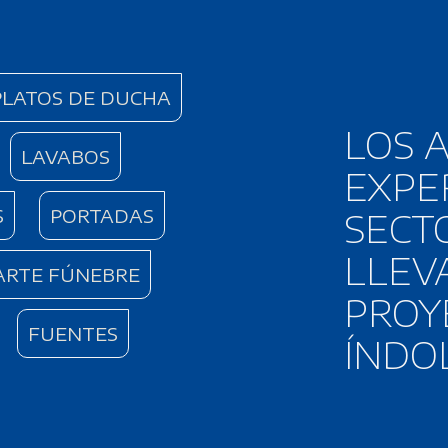
PLATOS DE DUCHA
LOS 
LAVABOS
EXPE
S
PORTADAS
SECT
LLEV
ARTE FÚNEBRE
PROY
FUENTES
ÍNDO