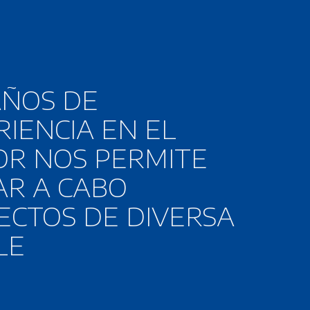
AÑOS DE
RIENCIA EN EL
OR NOS PERMITE
AR A CABO
ECTOS DE DIVERSA
LE