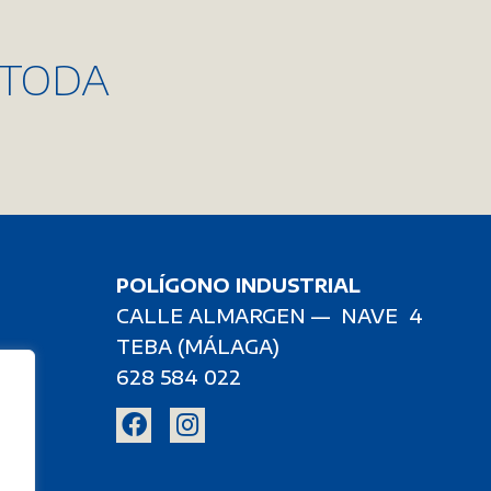
DESTINADOS TANT
 TODA
INTERIORES COMO
EXTERIORES
POLÍGONO INDUSTRIAL
CALLE ALMARGEN — NAVE 4
TEBA (MÁLAGA)
628 584 022