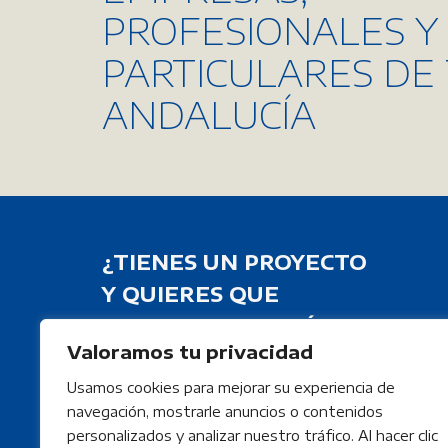
TROS
PROFESIONALES Y
PARTICULARES DE
ANDALUCÍA
¿TIENES UN PROYECTO
Y QUIERES QUE
TRABAJEMOS EN ÉL?
Valoramos tu privacidad
CONTACTA
Usamos cookies para mejorar su experiencia de
navegación, mostrarle anuncios o contenidos
personalizados y analizar nuestro tráfico. Al hacer clic