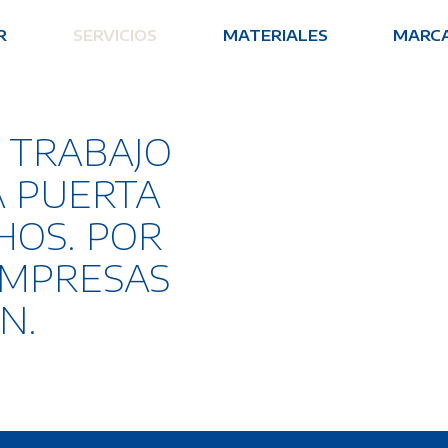
R
SERVICIOS
MATERIALES
MARC
 TRABAJO
A PUERTA
HOS. POR
 EMPRESAS
N.