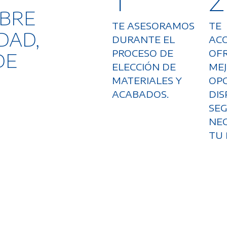
OBRE
TE ASESORAMOS
TE
DAD,
DURANTE EL
AC
PROCESO DE
OF
DE
ELECCIÓN DE
ME
MATERIALES Y
OP
ACABADOS.
DIS
SEG
NEC
TU 