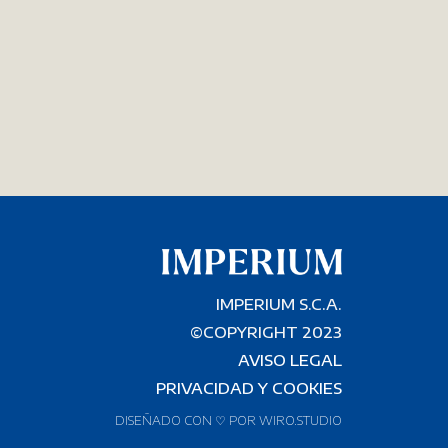
O A
PREMISA EN NUE
 A
TRABAJOS
IMPERIUM S.C.A.
©COPYRIGHT 2023
AVISO LEGAL
PRIVACIDAD
Y
COOKIES
DISEÑADO CON ♡ POR
WIRO.STUDIO