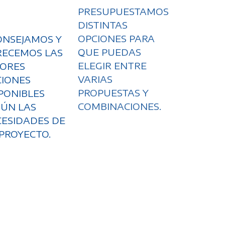
PRESUPUESTAMOS
ONSEJAMOS Y
DISTINTAS
RECEMOS LAS
OPCIONES PARA
JORES
QUE PUEDAS
CIONES
ELEGIR ENTRE
PONIBLES
VARIAS
ÚN LAS
PROPUESTAS Y
ESIDADES DE
COMBINACIONES.
PROYECTO.